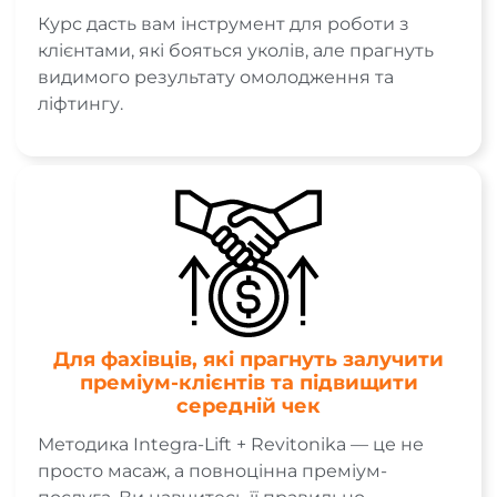
Курс дасть вам інструмент для роботи з
клієнтами, які бояться уколів, але прагнуть
видимого результату омолодження та
ліфтингу.
Для фахівців, які прагнуть залучити
преміум-клієнтів та підвищити
середній чек
Методика Integra-Lift + Revitonika — це не
просто масаж, а повноцінна преміум-