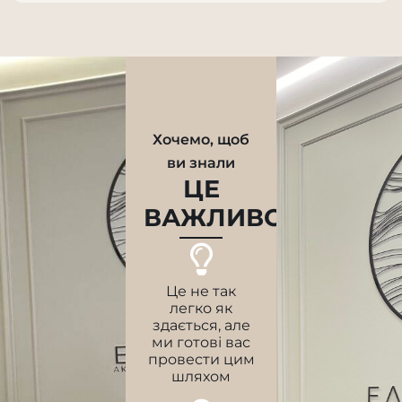
Хочемо, щоб
ви знали
ЦЕ
ВАЖЛИВО
Це не так
легко як
здається, але
ми готові вас
провести цим
шляхом