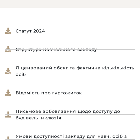
Статут 2024
Структура навчального закладу
Ліцензований обсяг та фактична кількількість
осіб
Відомість про гуртожиток
Письмове зобовязання щодо доступу до
будівель інклюзія
Умови доступності закладу для навч. осіб з