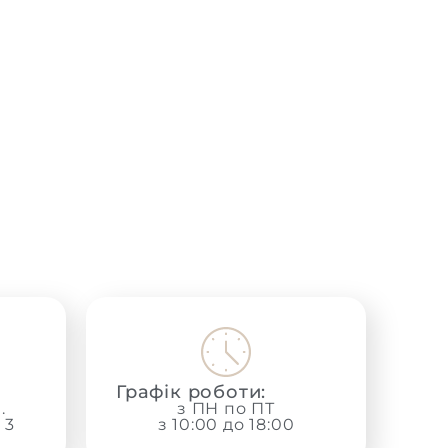
Графік роботи:
.
з ПН по ПТ
 3
з 10:00 до 18:00