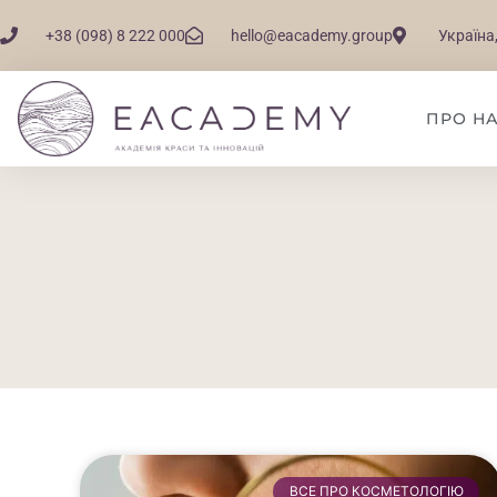
+38 (098) 8 222 000
hello@eacademy.group
Україна,
ПРО Н
ВСЕ ПРО КОСМЕТОЛОГІЮ