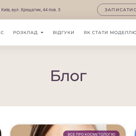
ЗАПИСАТИС
 Київ, вул. Хрещатик, 44 пов. 3
АС
РОЗКЛАД
ВІДГУКИ
ЯК СТАТИ МОДЕЛЛ
Блог
ВСЕ ПРО КОСМЕТОЛОГІЮ