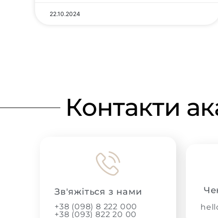
22.10.2024
Контакти ак
Че
Зв'яжіться з нами
+38 (098) 8 222 000
hel
+38 (093) 822 20 00