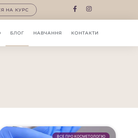
Я НА КУРС
Ю
БЛОГ
НАВЧАННЯ
КОНТАКТИ
ВСЕ ПРО КОСМЕТОЛОГІЮ