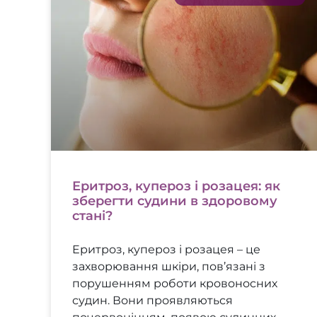
Еритроз, купероз і розацея: як
зберегти судини в здоровому
стані?
Еритроз, купероз і розацея – це
захворювання шкіри, пов’язані з
порушенням роботи кровоносних
судин. Вони проявляються