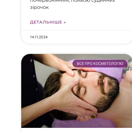
почервонінням, появою судинних
зірочок
ДЕТАЛЬНІШЕ »
14.11.2024
ВСЕ ПРО КОСМЕТОЛОГІЮ