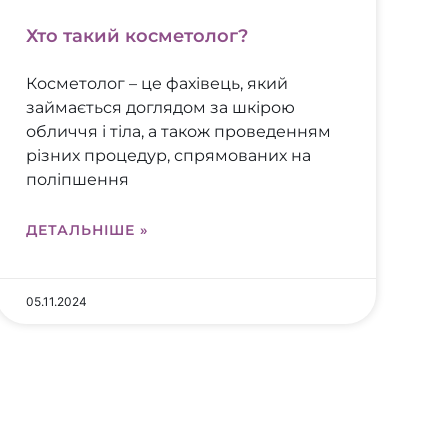
Хто такий косметолог?
Косметолог – це фахівець, який
займається доглядом за шкірою
обличчя і тіла, а також проведенням
різних процедур, спрямованих на
поліпшення
ДЕТАЛЬНІШЕ »
05.11.2024