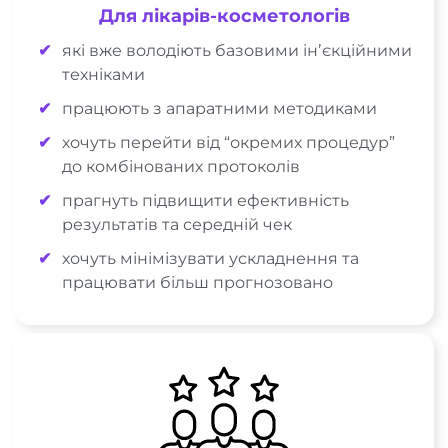
Для лікарів-косметологів
які вже володіють базовими інʼєкційними
техніками
працюють з апаратними методиками
хочуть перейти від “окремих процедур”
до комбінованих протоколів
прагнуть підвищити ефективність
результатів та середній чек
хочуть мінімізувати ускладнення та
працювати більш прогнозовано