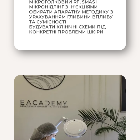
МІКРОГОЛКОВИЙ RF, SMAS І
МІКРОНІДЛІНГ З ІНʼЄКЦІЯМИ
ОБИРАТИ АПАРАТНУ МЕТОДИКУ З
УРАХУВАННЯМ ГЛИБИНИ ВПЛИВУ
ТА СУМІСНОСТІ
БУДУВАТИ КЛІНІЧНІ СХЕМИ ПІД
КОНКРЕТНІ ПРОБЛЕМИ ШКІРИ