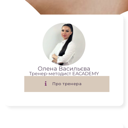
Олена Васильєва
Тренер-методист EACADEMY
Про тренера